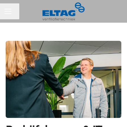
Pagina delen
CARRIÈREMENU